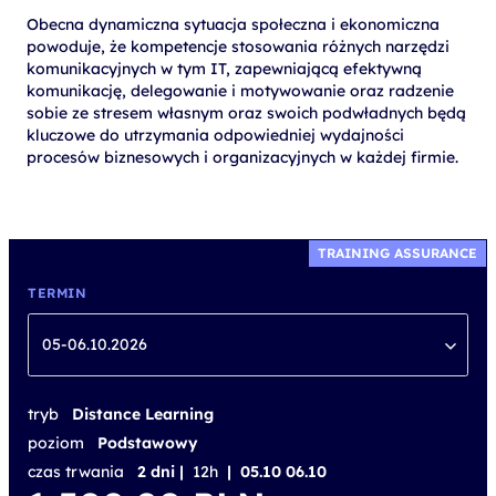
Obecna dynamiczna sytuacja społeczna i ekonomiczna
powoduje, że kompetencje stosowania różnych narzędzi
komunikacyjnych w tym IT, zapewniającą efektywną
komunikację, delegowanie i motywowanie oraz radzenie
sobie ze stresem własnym oraz swoich podwładnych będą
kluczowe do utrzymania odpowiedniej wydajności
procesów biznesowych i organizacyjnych w każdej firmie.
TRAINING ASSURANCE
TERMIN
05-06.10.2026
tryb
Distance Learning
poziom
Podstawowy
czas trwania
2 dni |
12h
| 05.10 06.10