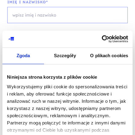
IMIĘ I NAZWISKO*
TELEFON KONTAKTOWY*
Zgoda
Szczegóły
O plikach cookies
EMAIL*
Niniejsza strona korzysta z plików cookie
Wykorzystujemy pliki cookie do spersonalizowania treści
i reklam, aby oferować funkcje społecznościowe i
WOJEWÓDZTWO*
analizować ruch w naszej witrynie. Informacje o tym, jak
wybierz województwo
korzystasz z naszej witryny, udostępniamy partnerom
społecznościowym, reklamowym i analitycznym.
Partnerzy mogą połączyć te informacje z innymi danymi
otrzymanymi od Ciebie lub uzyskanymi podczas
FIRMA