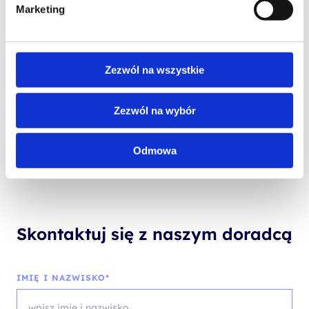
Marketing
VMWARE
VMware Aria Automation: Install,
Zezwól na wszystkie
Configure, Manage [V8.17]
Zezwól na wybór
Odmowa
Skontaktuj się z naszym doradcą
IMIĘ I NAZWISKO*