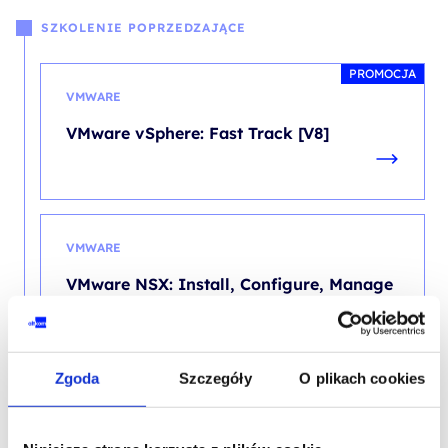
SZKOLENIE POPRZEDZAJĄCE
PROMOCJA
VMWARE
VMware vSphere: Fast Track [V8]
VMWARE
VMware NSX: Install, Configure, Manage
[v4.0]
Zgoda
Szczegóły
O plikach cookies
PROMOCJA
VMWARE