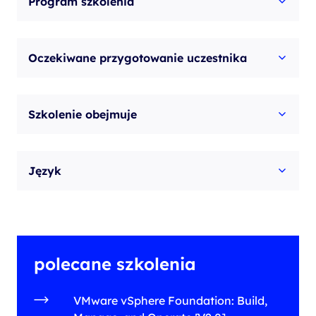
Program szkolenia
Oczekiwane przygotowanie uczestnika
Szkolenie obejmuje
Język
polecane szkolenia
VMware vSphere Foundation: Build,