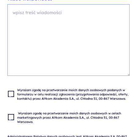
Wyrażam zgodę na przetwarzanie moich danych osobowych podanych w 
formularzu w celu realizacji zgłoszenia (przygotowania odpowiedzi, oferty, 
 Wyrażam zgodę na przetwarzanie moich danych osobowych w celach 
marketingowych przez Altkom Akademia S.A., ul. Chłodna 51, 00-867 
Administratorem Państwa danych osobowych jest: Altkom Akademia S.A. 00-867 