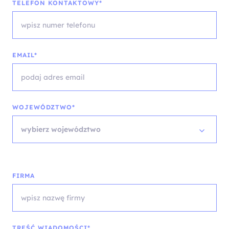
TELEFON KONTAKTOWY*
EMAIL*
WOJEWÓDZTWO*
wybierz województwo
FIRMA
TREŚĆ WIADOMOŚCI*