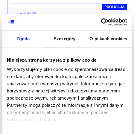
PROMOCJA
VMWARE
VMware vSphere: Fast Track [V8]
Zgoda
Szczegóły
O plikach cookies
PROMOCJA
VMWARE
Niniejsza strona korzysta z plików cookie
Wykorzystujemy pliki cookie do spersonalizowania treści
VMware vSphere: Install, Configure,
i reklam, aby oferować funkcje społecznościowe i
Manage [V8]
analizować ruch w naszej witrynie. Informacje o tym, jak
korzystasz z naszej witryny, udostępniamy partnerom
społecznościowym, reklamowym i analitycznym.
Partnerzy mogą połączyć te informacje z innymi danymi
otrzymanymi od Ciebie lub uzyskanymi podczas
SZKOLENIE BIEŻĄCE
korzystania z ich usług.