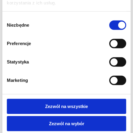
korzystania z ich usług.
FIRMA
Wybór
Niezbędne
zgody
Preferencje
TREŚĆ WIADOMOŚCI*
Statystyka
Marketing
Zezwól na wszystkie
Zezwól na wybór