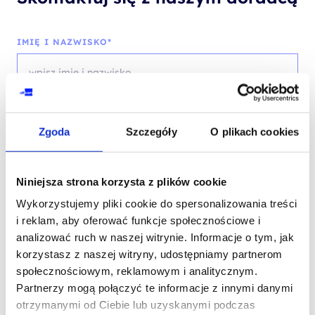
IMIĘ I NAZWISKO*
TELEFON KONTAKTOWY*
Zgoda
Szczegóły
O plikach cookies
Niniejsza strona korzysta z plików cookie
EMAIL*
Wykorzystujemy pliki cookie do spersonalizowania treści
i reklam, aby oferować funkcje społecznościowe i
analizować ruch w naszej witrynie. Informacje o tym, jak
korzystasz z naszej witryny, udostępniamy partnerom
WOJEWÓDZTWO*
społecznościowym, reklamowym i analitycznym.
wybierz województwo
Partnerzy mogą połączyć te informacje z innymi danymi
otrzymanymi od Ciebie lub uzyskanymi podczas