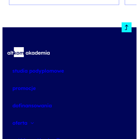
studia podyplomowe
promocje
dofinansowania
oferta
speexx