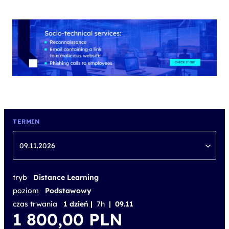
TERMIN
09.11.2026
tryb
Distance Learning
poziom
Podstawowy
czas trwania
1 dzień |
7h
| 09.11
1 800,00
PLN