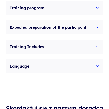
Training program
Expected preparation of the participant
Training Includes
Language
Skontaktuj się z naszym doradcą