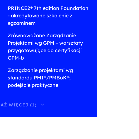
PRINCE2® 7th edition Foundation
- akredytowane szkolenie z
egzaminem
Zrównoważone Zarządzanie
Projektami wg GPM – warsztaty
przygotowujące do certyfikacji
GPM-b
Zarządzanie projektami wg
standardu PMI®/PMBoK®;
podejście praktyczne
AŻ WIĘCEJ (1)