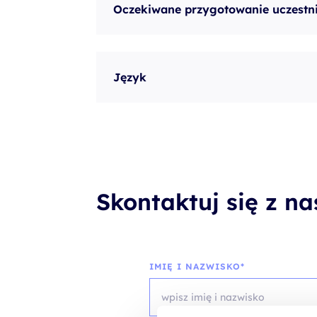
Oczekiwane przygotowanie uczestn
Język
Skontaktuj się z n
IMIĘ I NAZWISKO*