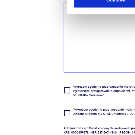
Wyrażam zgodę na przetwarzanie moich da
zgłoszenia (przygotowania odpowiedzi, ofe
 Wyrażam zgodę na przetwarzanie moich danych osobowych w celach marketingowych przez 
Administratorem Państwa danych osobowych jest
KRS: 0000859378, NIP: 527-267-43-24, REGON: 14