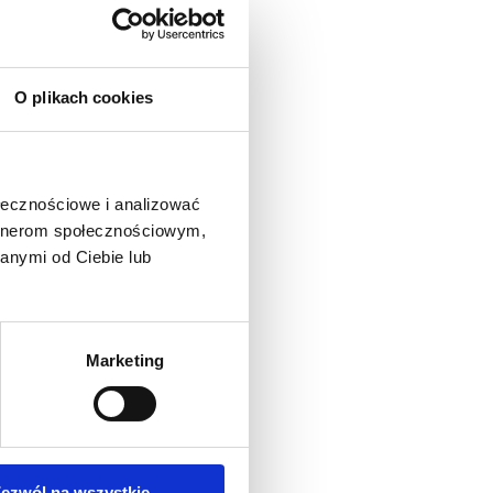
O plikach cookies
ołecznościowe i analizować
artnerom społecznościowym,
anymi od Ciebie lub
Marketing
ezwól na wszystkie