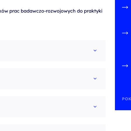
ików prac badawczo-rozwojowych do praktyki
POK