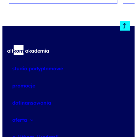
studia podyplomowe
promocje
dofinansowania
oferta
speexx