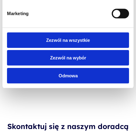
AI - ARTIFICIAL INTELLIGENCE
Develop AI apps and agents on Azure
Marketing
PROMOCJA
NOWOŚĆ
Zezwól na wszystkie
AI - ARTIFICIAL INTELLIGENCE
Develop AI cloud solutions on Azure
Zezwól na wybór
Odmowa
Skontaktuj się z naszym doradcą