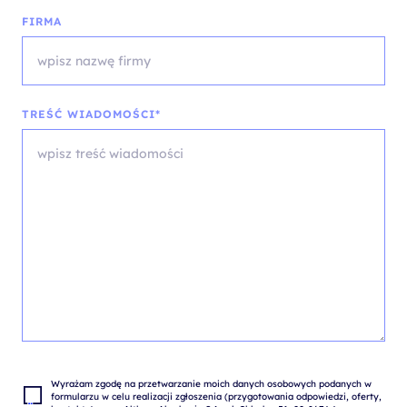
FIRMA
TREŚĆ WIADOMOŚCI*
Wyrażam zgodę na przetwarzanie moich danych osobowych podanych w 
formularzu w celu realizacji zgłoszenia (przygotowania odpowiedzi, oferty, 