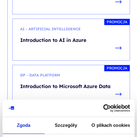
PROMOCJA
AI - ARTIFICIAL INTELLIGENCE
Introduction to AI in Azure
PROMOCJA
DP - DATA PLATFORM
Introduction to Microsoft Azure Data
ML - MACHINE LEARNING
Zgoda
Szczegóły
O plikach cookies
Uczenie maszynowe w języku Python