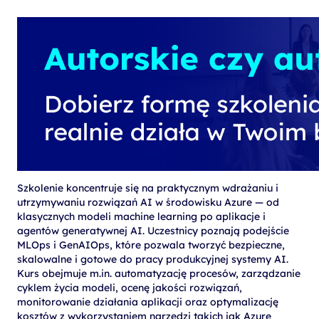
Szkolenie koncentruje się na praktycznym wdrażaniu i
utrzymywaniu rozwiązań AI w środowisku Azure — od
klasycznych modeli machine learning po aplikacje i
agentów generatywnej AI. Uczestnicy poznają podejście
MLOps i GenAIOps, które pozwala tworzyć bezpieczne,
skalowalne i gotowe do pracy produkcyjnej systemy AI.
Kurs obejmuje m.in. automatyzację procesów, zarządzanie
cyklem życia modeli, ocenę jakości rozwiązań,
monitorowanie działania aplikacji oraz optymalizację
kosztów z wykorzystaniem narzędzi takich jak Azure