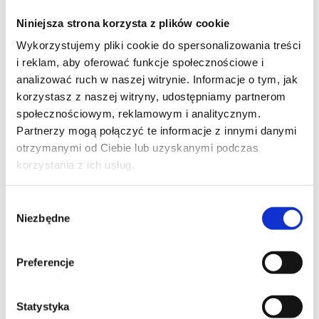
Niniejsza strona korzysta z plików cookie
Wykorzystujemy pliki cookie do spersonalizowania treści
i reklam, aby oferować funkcje społecznościowe i
analizować ruch w naszej witrynie. Informacje o tym, jak
SZKOLENIE BIEŻĄCE
korzystasz z naszej witryny, udostępniamy partnerom
społecznościowym, reklamowym i analitycznym.
PROMOCJA
NOWOŚĆ
Partnerzy mogą połączyć te informacje z innymi danymi
AI - ARTIFICIAL INTELLIGENCE
otrzymanymi od Ciebie lub uzyskanymi podczas
Operationalize machine learning and
korzystania z ich usług.
generative AI solutions
Wybór
Niezbędne
zgody
Preferencje
SZKOLENIE NASTĘPUJĄCE
PROMOCJA
Statystyka