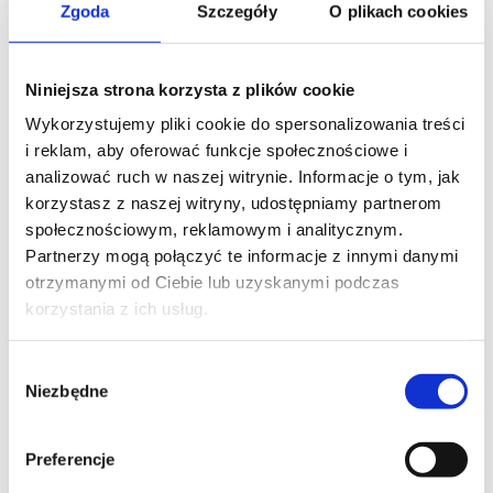
Zgoda
Szczegóły
O plikach cookies
Niniejsza strona korzysta z plików cookie
FIRMA
Wykorzystujemy pliki cookie do spersonalizowania treści
i reklam, aby oferować funkcje społecznościowe i
analizować ruch w naszej witrynie. Informacje o tym, jak
korzystasz z naszej witryny, udostępniamy partnerom
TREŚĆ WIADOMOŚCI*
społecznościowym, reklamowym i analitycznym.
Partnerzy mogą połączyć te informacje z innymi danymi
otrzymanymi od Ciebie lub uzyskanymi podczas
korzystania z ich usług.
Wybór
Niezbędne
zgody
Preferencje