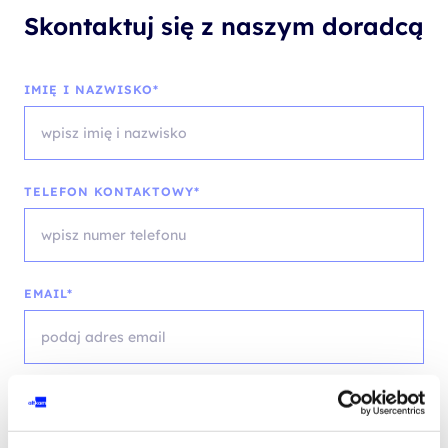
Skontaktuj się z naszym doradcą
IMIĘ I NAZWISKO*
TELEFON KONTAKTOWY*
EMAIL*
WOJEWÓDZTWO*
wybierz województwo