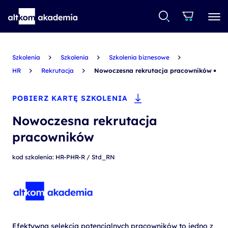
Szkolenia
Szkolenia
Szkolenia biznesowe
HR
Rekrutacja
Nowoczesna rekrutacja pracowników
POBIERZ KARTĘ SZKOLENIA
Nowoczesna rekrutacja
pracowników
kod szkolenia: HR-PHR-R / Std_RN
Efektywna selekcja potencjalnych pracowników to jedno z