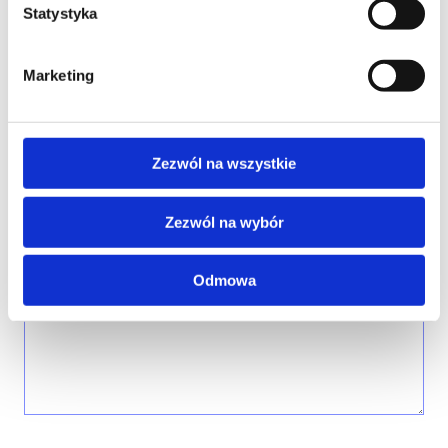
Statystyka
FIRMA
Marketing
Zezwól na wszystkie
TREŚĆ WIADOMOŚCI*
Zezwól na wybór
Odmowa