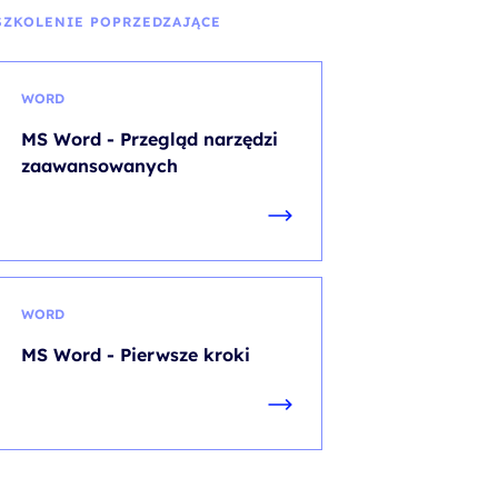
szablonów
SZKOLENIE POPRZEDZAJĄCE
WORD
MS Word - Przegląd narzędzi
zaawansowanych
WORD
MS Word - Pierwsze kroki