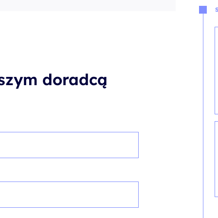
aszym doradcą