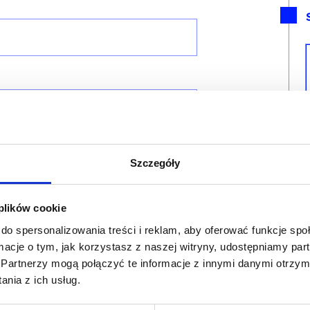
Szczegóły
 plików cookie
do spersonalizowania treści i reklam, aby oferować funkcje sp
ormacje o tym, jak korzystasz z naszej witryny, udostępniamy p
Partnerzy mogą połączyć te informacje z innymi danymi otrzym
nia z ich usług.