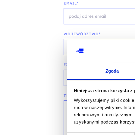
EMAIL*
WOJEWÓDZTWO*
wybierz województwo
FIRMA
Zgoda
Niniejsza strona korzysta z
TREŚĆ WIADOMOŚCI*
Wykorzystujemy pliki cookie 
ruch w naszej witrynie. Inf
reklamowym i analitycznym. 
uzyskanymi podczas korzysta