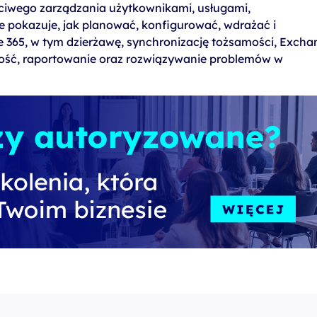
ciwego zarządzania użytkownikami, usługami,
e pokazuje, jak planować, konfigurować, wdrażać i
e 365, w tym dzierżawę, synchronizację tożsamości, Excha
dność, raportowanie oraz rozwiązywanie problemów w