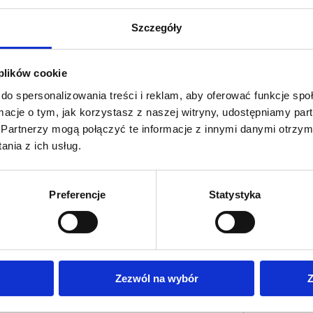
Szczegóły
 plików cookie
do spersonalizowania treści i reklam, aby oferować funkcje sp
ormacje o tym, jak korzystasz z naszej witryny, udostępniamy p
Partnerzy mogą połączyć te informacje z innymi danymi otrzym
nia z ich usług.
Preferencje
Statystyka
Zezwól na wybór
Z