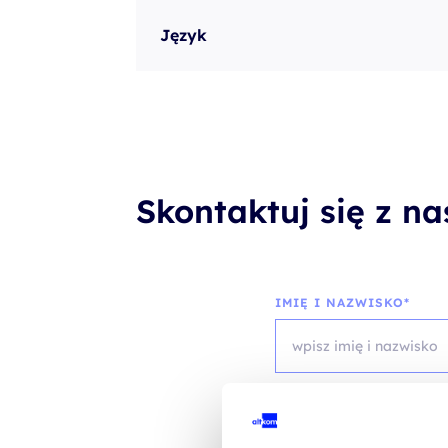
Język
Skontaktuj się z n
IMIĘ I NAZWISKO*
TELEFON KONTAKTOWY