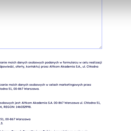
nie moich danych osobowych podanych w formularzu w celu realizacji 
powiedzi, oferty, kontaktu) przez Altkom Akademia S.A., ul. Chłodna 
obowych jest: Altkom Akademia S.A. 00-867 Warszawa ul. Chłodna 51, 
4, REGON: 146032998.

 51, 00-867 Warszawa

.   
