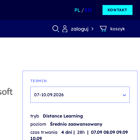
PL
EN
KONTAKT
zaloguj
koszyk
TERMIN
07-10.09.2026
tryb
Distance Learning
poziom
Średnio zaawansowany
czas trwania
4 dni |
28h
| 07.09 08.09 09.09
10.09