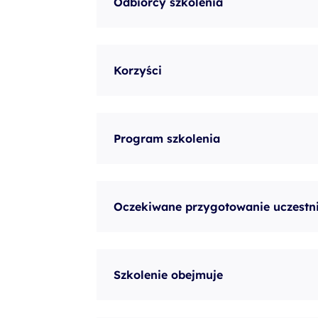
Odbiorcy szkolenia
Korzyści
Program szkolenia
Oczekiwane przygotowanie uczestn
Szkolenie obejmuje