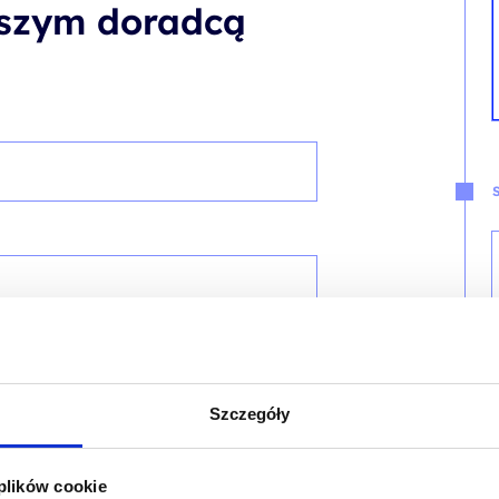
aszym doradcą
Szczegóły
 plików cookie