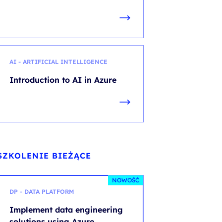
AI - ARTIFICIAL INTELLIGENCE
Introduction to AI in Azure
SZKOLENIE BIEŻĄCE
NOWOŚĆ
DP - DATA PLATFORM
Implement data engineering
solutions using Azure