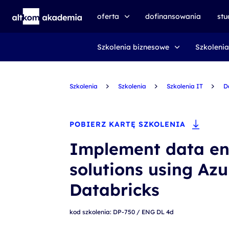
oferta
dofinansowania
st
Szkolenia biznesowe
Szkolenia
speexx
udemy business
Szkolenia
certyfikat DMI
Szkolenia
Szkolenia IT
D
kursy e-learningowe
AI First
POBIERZ KARTĘ SZKOLENIA
szkolenia VR
Implement data en
szkolenia NIS2
solutions using Azu
szkolenia dla edukacji
Databricks
szkolenia dla produkcji
kod szkolenia: DP-750 / ENG DL 4d
voucher szkoleniowy