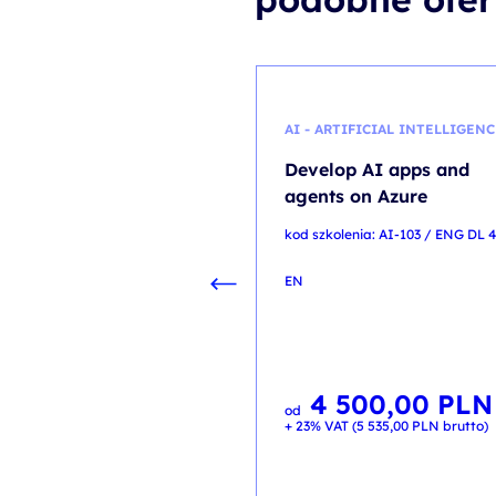
AI - ARTIFICIAL INTELLIGENC
Develop AI apps and
agents on Azure
kod szkolenia: AI-103 / ENG DL 
EN
4 500,00
PLN
od
+ 23% VAT (
5 535,00
PLN
brutto)