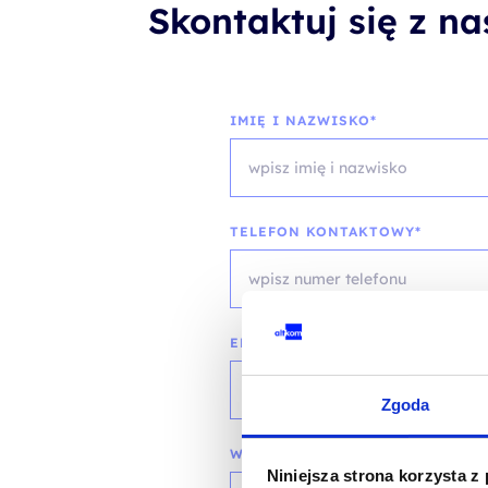
Skontaktuj się z n
IMIĘ I NAZWISKO*
TELEFON KONTAKTOWY*
EMAIL*
Zgoda
WOJEWÓDZTWO*
Niniejsza strona korzysta z