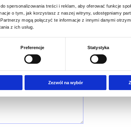
do spersonalizowania treści i reklam, aby oferować funkcje sp
ormacje o tym, jak korzystasz z naszej witryny, udostępniamy p
Partnerzy mogą połączyć te informacje z innymi danymi otrzym
nia z ich usług.
Preferencje
Statystyka
Zezwól na wybór
Z