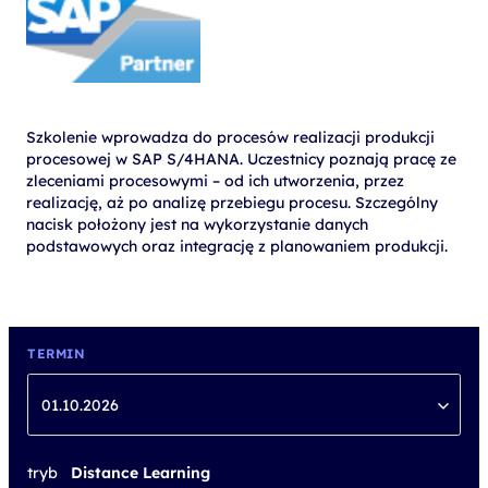
Szkolenie wprowadza do procesów realizacji produkcji
procesowej w SAP S/4HANA. Uczestnicy poznają pracę ze
zleceniami procesowymi – od ich utworzenia, przez
realizację, aż po analizę przebiegu procesu. Szczególny
nacisk położony jest na wykorzystanie danych
podstawowych oraz integrację z planowaniem produkcji.
TERMIN
01.10.2026
tryb
Distance Learning