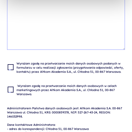
Wyrażam zgodę na przetwarzanie moich danych osobowych podanych w 
formularzu w celu realizacji zgłoszenia (przygotowania odpowiedzi, oferty, 
 Wyrażam zgodę na przetwarzanie moich danych osobowych w celach 
marketingowych przez Altkom Akademia S.A., ul. Chłodna 51, 00-867 
Administratorem Państwa danych osobowych jest: Altkom Akademia S.A. 00-867 
Warszawa ul. Chłodna 51, KRS: 0000859378, NIP: 527-267-43-24, REGON: 
146032998.

Dane kontaktowe Administratora:

- adres do korespondencji: Chłodna 51, 00-867 Warszawa
