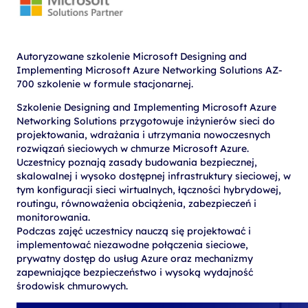
Autoryzowane szkolenie Microsoft Designing and
Implementing Microsoft Azure Networking Solutions AZ-
700 szkolenie w formule stacjonarnej.
Szkolenie Designing and Implementing Microsoft Azure
Networking Solutions przygotowuje inżynierów sieci do
projektowania, wdrażania i utrzymania nowoczesnych
rozwiązań sieciowych w chmurze Microsoft Azure.
Uczestnicy poznają zasady budowania bezpiecznej,
skalowalnej i wysoko dostępnej infrastruktury sieciowej, w
tym konfiguracji sieci wirtualnych, łączności hybrydowej,
routingu, równoważenia obciążenia, zabezpieczeń i
monitorowania.
Podczas zajęć uczestnicy nauczą się projektować i
implementować niezawodne połączenia sieciowe,
prywatny dostęp do usług Azure oraz mechanizmy
zapewniające bezpieczeństwo i wysoką wydajność
środowisk chmurowych.