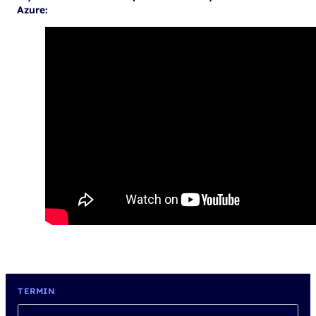
Azure:
TERMIN