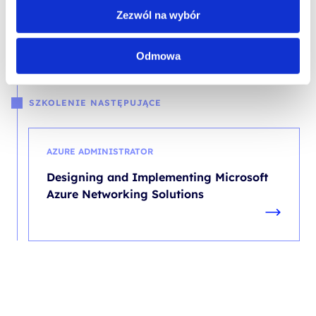
Azure Networking Solutions
Zezwól na wybór
Odmowa
SZKOLENIE NASTĘPUJĄCE
AZURE ADMINISTRATOR
Designing and Implementing Microsoft
Azure Networking Solutions