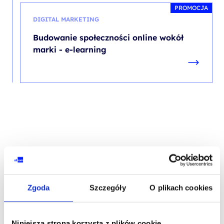
PROMOCJA
DIGITAL MARKETING
Budowanie społeczności online wokół
marki - e-learning
Skontaktuj się z naszym doradcą
Zgoda
Szczegóły
O plikach cookies
IMIĘ I NAZWISKO*
Niniejsza strona korzysta z plików cookie