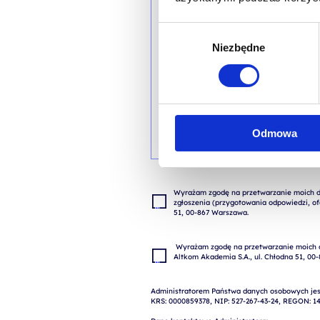
Wybór
Niezbędne
zgody
Odmowa
Wyrażam zgodę na przetwarzanie moich da
zgłoszenia (przygotowania odpowiedzi, ofe
 Wyrażam zgodę na przetwarzanie moich danych osobowych w celach marketingowych przez 
Administratorem Państwa danych osobowych jest
KRS: 0000859378, NIP: 527-267-43-24, REGON: 14