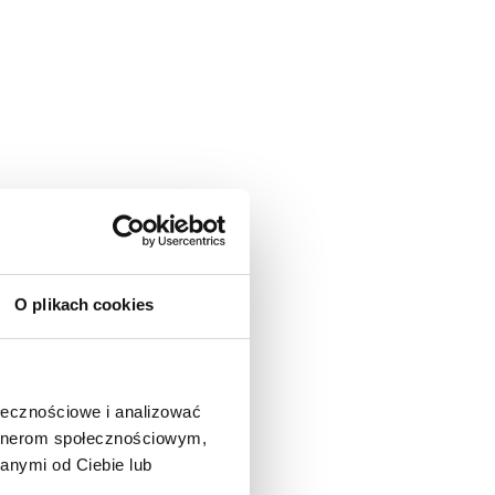
O plikach cookies
ołecznościowe i analizować
artnerom społecznościowym,
anymi od Ciebie lub