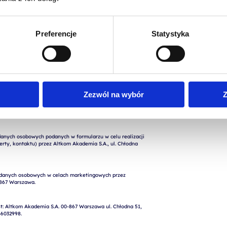
Preferencje
Statystyka
Zezwól na wybór
Z
nych osobowych podanych w formularzu w celu realizacji 
rty, kontaktu) przez Altkom Akademia S.A., ul. Chłodna 
: Altkom Akademia S.A. 00-867 Warszawa ul. Chłodna 51, 
6032998.
