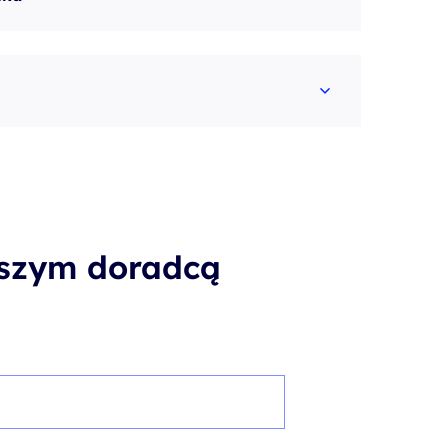
aszym doradcą