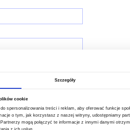
Szczegóły
 plików cookie
do spersonalizowania treści i reklam, aby oferować funkcje sp
ormacje o tym, jak korzystasz z naszej witryny, udostępniamy p
Partnerzy mogą połączyć te informacje z innymi danymi otrzym
nia z ich usług.