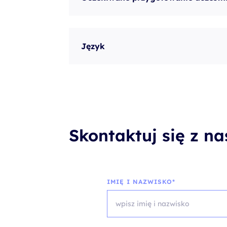
Język
Skontaktuj się z n
IMIĘ I NAZWISKO*