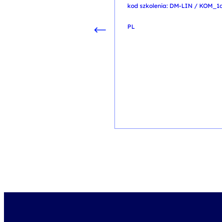
kod szkolenia: DM-LIN / KOM_1
PL