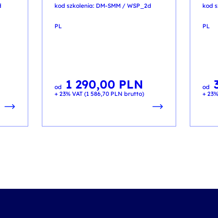
d
kod szkolenia: DM-SMM / WSP_2d
kod s
PL
PL
1 290,00
PLN
od
od
+ 23% VAT (
1 586,70
PLN
brutto)
+ 23%