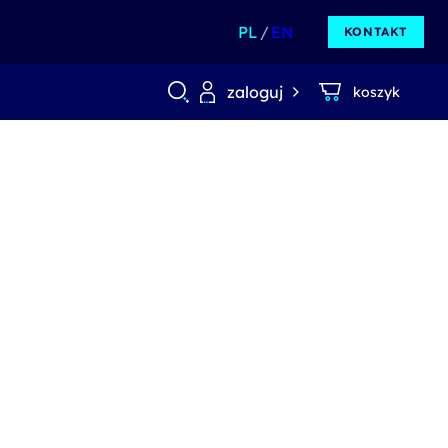
PL
EN
KONTAKT
zaloguj
koszyk