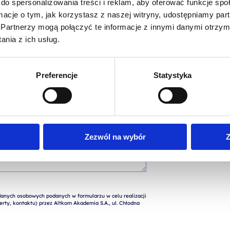
do spersonalizowania treści i reklam, aby oferować funkcje sp
ormacje o tym, jak korzystasz z naszej witryny, udostępniamy p
Partnerzy mogą połączyć te informacje z innymi danymi otrzym
nia z ich usług.
Preferencje
Statystyka
Zezwól na wybór
Z
nych osobowych podanych w formularzu w celu realizacji 
rty, kontaktu) przez Altkom Akademia S.A., ul. Chłodna 