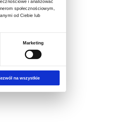
ołecznościowe i analizować
artnerom społecznościowym,
anymi od Ciebie lub
Marketing
ezwól na wszystkie