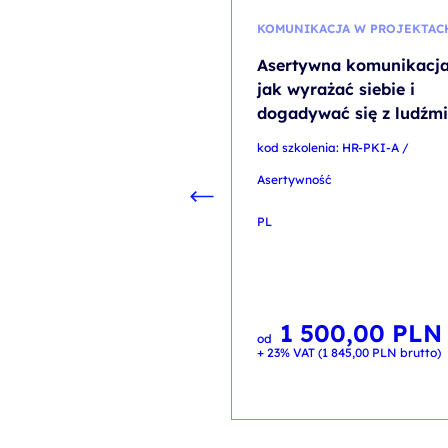
KOMUNIKACJA W PROJEKTAC
Asertywna komunikacja
jak wyrażać siebie i
dogadywać się z ludźmi
kod szkolenia: HR-PKI-A /
Asertywność
PL
1 500,00
PLN
od
+ 23% VAT (
1 845,00
PLN
brutto)