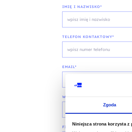
IMIĘ I NAZWISKO*
TELEFON KONTAKTOWY*
EMAIL*
WOJEWÓDZTWO*
Zgoda
wybierz województwo
Niniejsza strona korzysta z
FIRMA