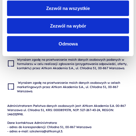
Zezwól na wszystkie
Zezwól na wybór
Odmowa
Wyrażam zgodę na przetwarzanie moich danych osobowych podanych w 
formularzu w celu realizacji zgłoszenia (przygotowania odpowiedzi, oferty, 
 Wyrażam zgodę na przetwarzanie moich danych osobowych w celach 
marketingowych przez Altkom Akademia S.A., ul. Chłodna 51, 00-867 
Administratorem Państwa danych osobowych jest: Altkom Akademia S.A. 00-867 
Warszawa ul. Chłodna 51, KRS: 0000859378, NIP: 527-267-43-24, REGON: 
146032998.

Dane kontaktowe Administratora:

- adres do korespondencji: Chłodna 51, 00-867 Warszawa

- adres e-mail: szkolenia@altkom.pl.3.   
