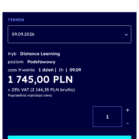
TERMIN
09.09.2026
tryb
Distance Learning
poziom
Podstawowy
czas trwania
1 dzień |
1h
| 09.09
1 745,00
PLN
+ 23% VAT (
2 146,35
PLN
brutto)
Poprzednia najniższa cena:
+
ilość
SPEEXX
-
Smart