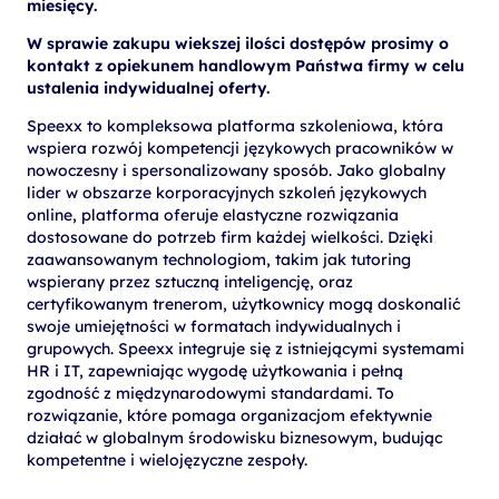
miesięcy.
W sprawie zakupu wiekszej ilości dostępów prosimy o
kontakt z opiekunem handlowym Państwa firmy w celu
ustalenia indywidualnej oferty.
Speexx to kompleksowa platforma szkoleniowa, która
wspiera rozwój kompetencji językowych pracowników w
nowoczesny i spersonalizowany sposób. Jako globalny
lider w obszarze korporacyjnych szkoleń językowych
online, platforma oferuje elastyczne rozwiązania
dostosowane do potrzeb firm każdej wielkości. Dzięki
zaawansowanym technologiom, takim jak tutoring
wspierany przez sztuczną inteligencję, oraz
certyfikowanym trenerom, użytkownicy mogą doskonalić
swoje umiejętności w formatach indywidualnych i
grupowych. Speexx integruje się z istniejącymi systemami
HR i IT, zapewniając wygodę użytkowania i pełną
zgodność z międzynarodowymi standardami. To
rozwiązanie, które pomaga organizacjom efektywnie
działać w globalnym środowisku biznesowym, budując
kompetentne i wielojęzyczne zespoły.