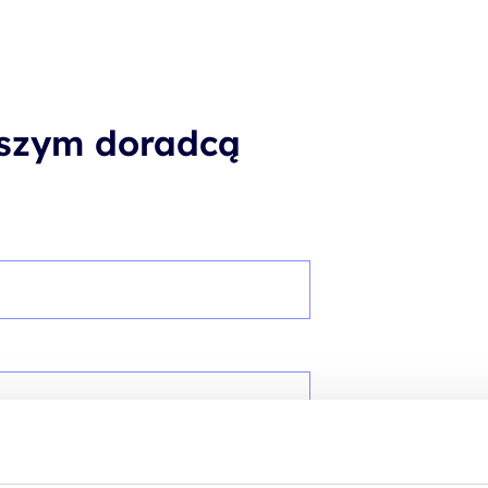
aszym doradcą