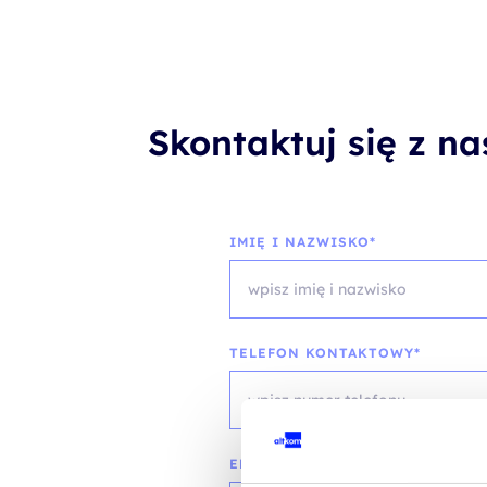
Skontaktuj się z n
IMIĘ I NAZWISKO*
TELEFON KONTAKTOWY*
EMAIL*