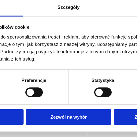
Szczegóły
 plików cookie
do spersonalizowania treści i reklam, aby oferować funkcje sp
ormacje o tym, jak korzystasz z naszej witryny, udostępniamy p
Partnerzy mogą połączyć te informacje z innymi danymi otrzym
nia z ich usług.
Preferencje
Statystyka
Zezwól na wybór
Z