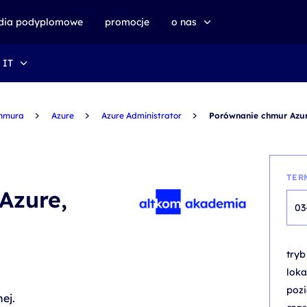
udia podyplomowe
promocje
o nas
 IT
o altkom akademii
zrównoważony rozwój
hmura
Azure
Azure Administrator
Porównanie chmur Azur
TER
Azure,
03
try
loka
poz
ej.