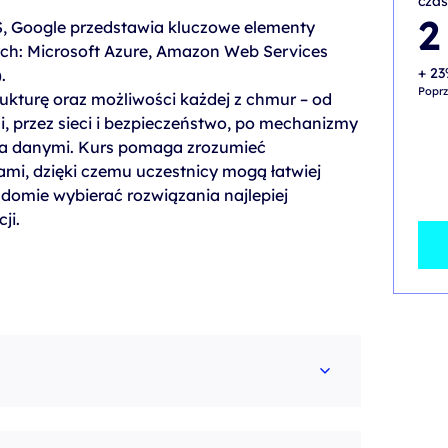
czas
2
, Google przedstawia kluczowe elementy
ch: Microsoft Azure, Amazon Web Services
+ 23
.
Poprz
rukturę oraz możliwości każdej z chmur – od
i, przez sieci i bezpieczeństwo, po mechanizmy
ia danymi. Kurs pomaga zrozumieć
mi, dzięki czemu uczestnicy mogą łatwiej
domie wybierać rozwiązania najlepiej
ji.