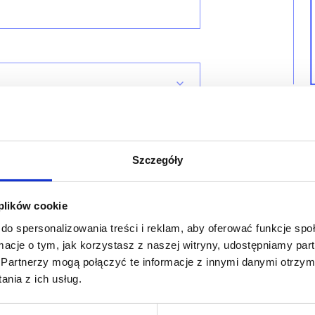
Szczegóły
 plików cookie
do spersonalizowania treści i reklam, aby oferować funkcje sp
ormacje o tym, jak korzystasz z naszej witryny, udostępniamy p
Partnerzy mogą połączyć te informacje z innymi danymi otrzym
nia z ich usług.