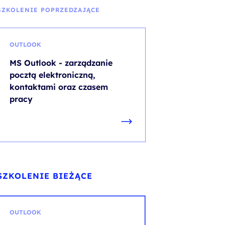
SZKOLENIE POPRZEDZAJĄCE
OUTLOOK
MS Outlook - zarządzanie
pocztą elektroniczną,
kontaktami oraz czasem
pracy
SZKOLENIE BIEŻĄCE
OUTLOOK