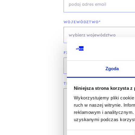
WOJEWÓDZTWO*
wybierz województwo
FIRMA
Zgoda
TREŚĆ WIADOMOŚCI*
Niniejsza strona korzysta z
Wykorzystujemy pliki cookie 
ruch w naszej witrynie. Inf
reklamowym i analitycznym. 
uzyskanymi podczas korzysta
Wybór