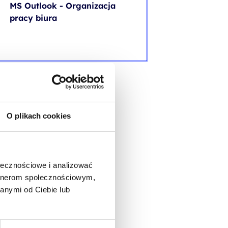
MS Outlook - Organizacja
pracy biura
O plikach cookies
ołecznościowe i analizować
artnerom społecznościowym,
anymi od Ciebie lub