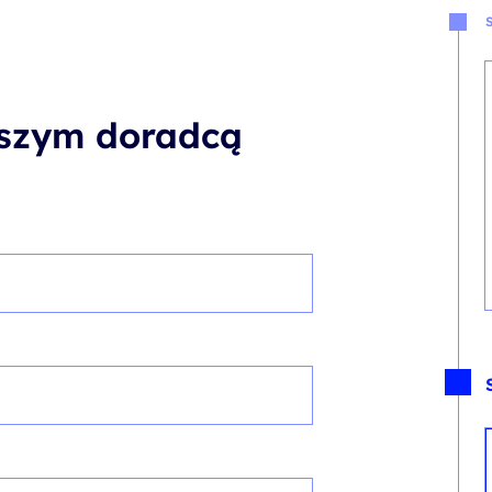
aszym doradcą