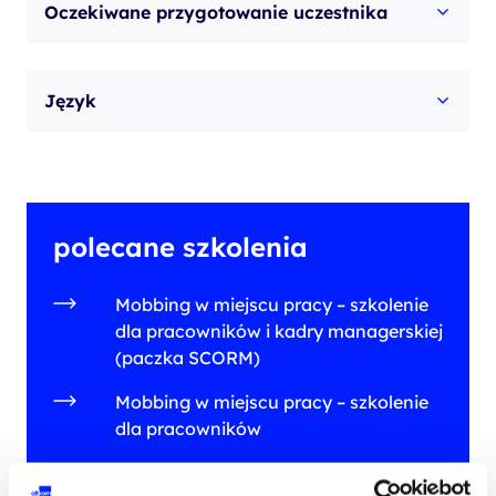
Oczekiwane przygotowanie uczestnika
Język
polecane szkolenia
Mobbing w miejscu pracy – szkolenie
dla pracowników i kadry managerskiej
(paczka SCORM)
Mobbing w miejscu pracy – szkolenie
dla pracowników