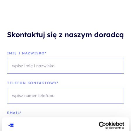
Skontaktuj się z naszym doradcą
IMIĘ I NAZWISKO*
TELEFON KONTAKTOWY*
EMAIL*