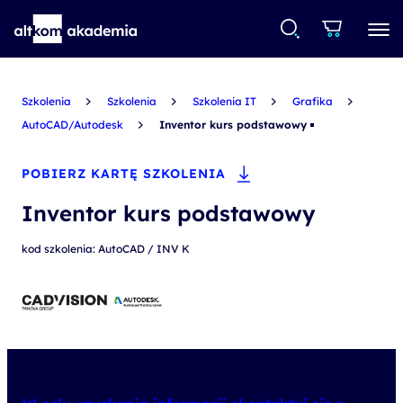
Szkolenia
Szkolenia
Szkolenia IT
Grafika
AutoCAD/Autodesk
Inventor kurs podstawowy
POBIERZ KARTĘ SZKOLENIA
Inventor kurs podstawowy
kod szkolenia: AutoCAD / INV K