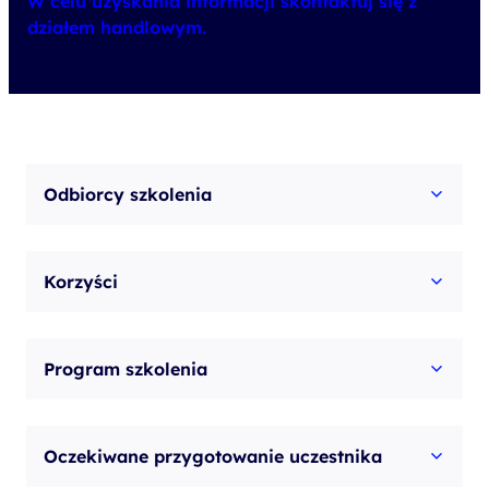
W celu uzyskania informacji skontaktuj się z
działem handlowym.
Odbiorcy szkolenia
Korzyści
Program szkolenia
Oczekiwane przygotowanie uczestnika