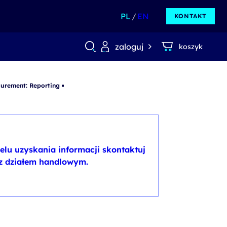
PL
EN
KONTAKT
zaloguj
koszyk
curement: Reporting
elu uzyskania informacji skontaktuj
 z działem handlowym.