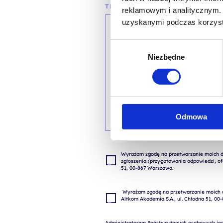
TREŚĆ WIADOMOŚCI*
reklamowym i analitycznym. 
uzyskanymi podczas korzysta
Wybór
Niezbędne
zgody
Odmowa
Wyrażam zgodę na przetwarzanie moich da
zgłoszenia (przygotowania odpowiedzi, ofe
 Wyrażam zgodę na przetwarzanie moich danych osobowych w celach marketingowych przez 
Administratorem Państwa danych osobowych jest