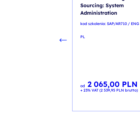
Sourcing: System
Administration
kod szkolenia: SAP/AR710 / ENG
PL
2 065,00
PLN
od
+ 23% VAT (
2 539,95
PLN
brutto)