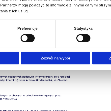
Partnerzy mogą połączyć te informacje z innymi danymi otrzym
nia z ich usług.
Preferencje
Statystyka
Zezwól na wybór
Z
nych osobowych podanych w formularzu w celu realizacji 
rty, kontaktu) przez Altkom Akademia S.A., ul. Chłodna 
: Altkom Akademia S.A. 00-867 Warszawa ul. Chłodna 51, 