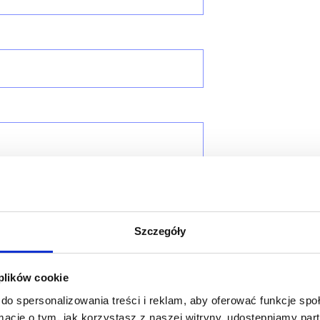
Szczegóły
 plików cookie
do spersonalizowania treści i reklam, aby oferować funkcje sp
ormacje o tym, jak korzystasz z naszej witryny, udostępniamy p