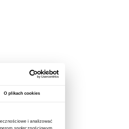
O plikach cookies
ołecznościowe i analizować
artnerom społecznościowym,