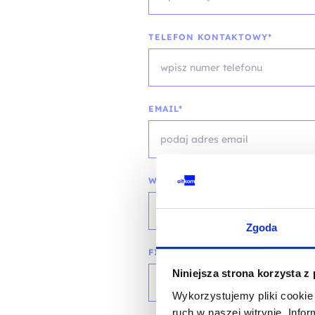
TELEFON KONTAKTOWY*
EMAIL*
WOJEWÓDZTWO*
wybierz województwo
Zgoda
FIRMA
Niniejsza strona korzysta z
Wykorzystujemy pliki cookie 
ruch w naszej witrynie. Inf