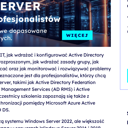
IT, jak wdrażać i konfigurować Active Directory
rozproszonym, jak wdrażać zasady grupy, jak
cać oraz jak monitorować i rozwiązywać problemy
zeznaczone jest dla profesjonalistów, którzy chcą
ver, takimi jak Active Directory Federation
ts Management Services (AD RMS) i Active
czestnicy szkolenia zapoznają się także z
hronizacji pomiędzy Microsoft Azure Active
D DS.
czą systemu Windows Server 2022, ale większość