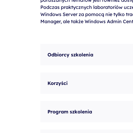
poruszanych tematów jest również dost
Podczas praktycznych laboratoriów uczes
Windows Server za pomocą nie tylko trad
Manager, ale także Windows Admin Cent
Odbiorcy szkolenia
Korzyści
Program szkolenia