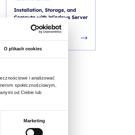
Installation, Storage, and
Compute with Windows Server
2019/2022
O plikach cookies
ołecznościowe i analizować
artnerom społecznościowym,
anymi od Ciebie lub
Marketing