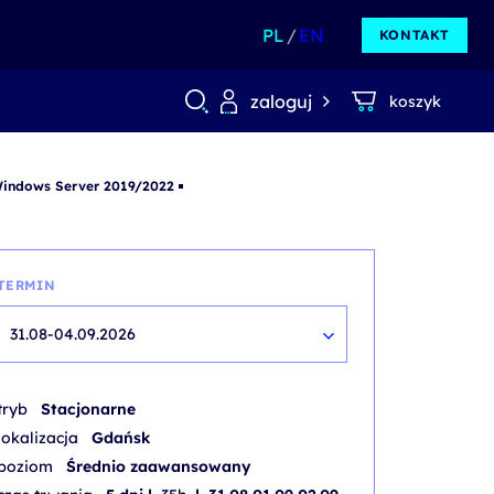
PL
EN
KONTAKT
zaloguj
koszyk
Windows Server 2019/2022
TERMIN
31.08-04.09.2026
tryb
Stacjonarne
lokalizacja
Gdańsk
poziom
Średnio zaawansowany