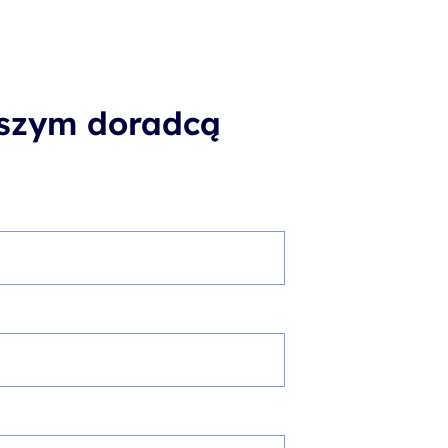
aszym doradcą