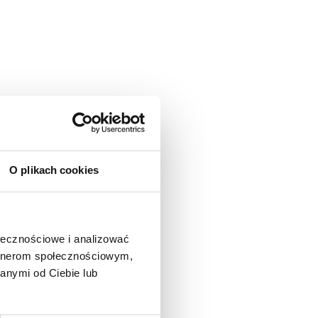
O plikach cookies
ołecznościowe i analizować
artnerom społecznościowym,
anymi od Ciebie lub