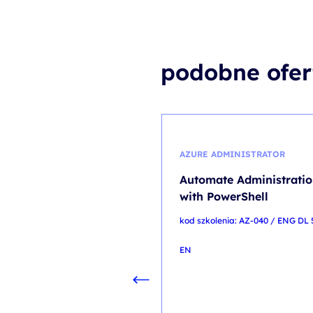
podobne ofer
AZURE ADMINISTRATOR
Automate Administrati
with PowerShell
kod szkolenia: AZ-040 / ENG DL 
EN