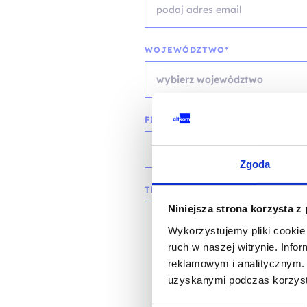
WOJEWÓDZTWO*
wybierz województwo
FIRMA
Zgoda
TREŚĆ WIADOMOŚCI*
Niniejsza strona korzysta z
Wykorzystujemy pliki cookie 
ruch w naszej witrynie. Inf
reklamowym i analitycznym. 
uzyskanymi podczas korzysta