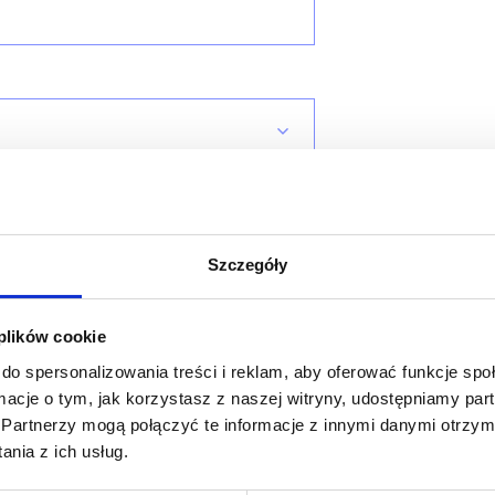
Szczegóły
 plików cookie
do spersonalizowania treści i reklam, aby oferować funkcje sp
ormacje o tym, jak korzystasz z naszej witryny, udostępniamy p
Partnerzy mogą połączyć te informacje z innymi danymi otrzym
nia z ich usług.