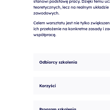
stanowi podstawę pracy. Dzięki temu uc
teoretycznych, lecz na realnym układzie
zawodowych.
Celem warsztatu jest nie tylko zwiększe
ich przełożenie na konkretne zasady i z
współpracę.
Odbiorcy szkolenia
Korzyści
Program szkolenia