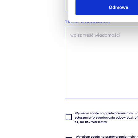
Odmowa
TREŚĆ WIADOMOŚCI*
Wyrażam zgodę na przetwarzanie moich da
zgłoszenia (przygotowania odpowiedzi, ofe
 Wyrażam zgodę na przetwarzanie moich danych osobowych w celach marketingowych przez 