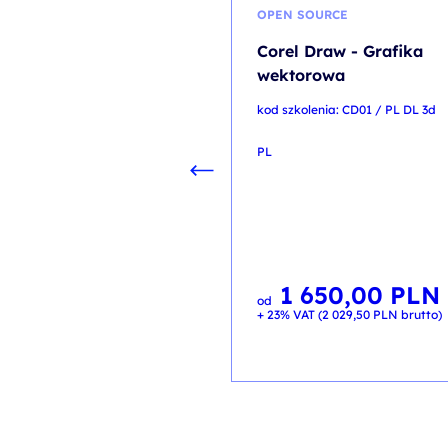
OPEN SOURCE
Corel Draw - Grafika
wektorowa
kod szkolenia: CD01 / PL DL 3d
PL
1 650,00
PLN
od
+ 23% VAT (
2 029,50
PLN
brutto)