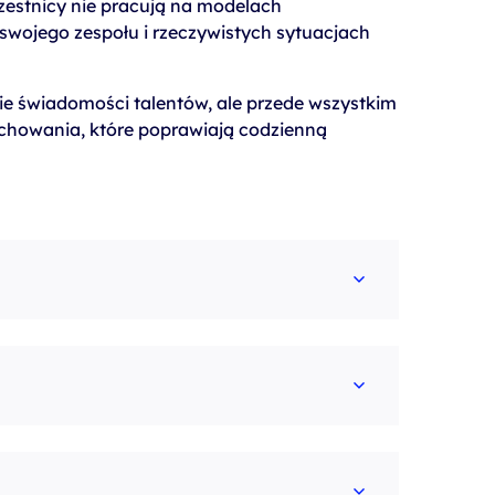
zestnicy nie pracują na modelach
 swojego zespołu i rzeczywistych sytuacjach
nie świadomości talentów, ale przede wszystkim
achowania, które poprawiają codzienną