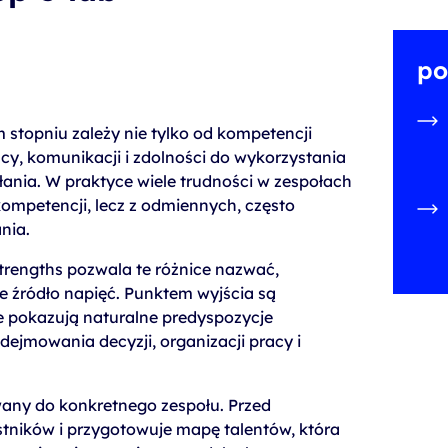
po
stopniu zależy nie tylko od kompetencji
cy, komunikacji i zdolności do wykorzystania
ania. W praktyce wiele trudności w zespołach
ompetencji, lecz z odmiennych, często
nia.
trengths pozwala te różnice nazwać,
ie źródło napięć. Punktem wyjścia są
re pokazują naturalne predyspozycje
ejmowania decyzji, organizacji pracy i
any do konkretnego zespołu. Przed
stników i przygotowuje mapę talentów, która