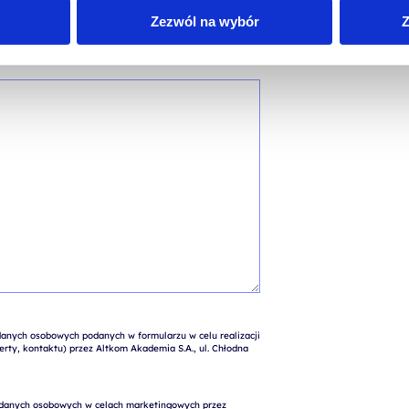
Zezwól na wybór
Z
nych osobowych podanych w formularzu w celu realizacji 
rty, kontaktu) przez Altkom Akademia S.A., ul. Chłodna 