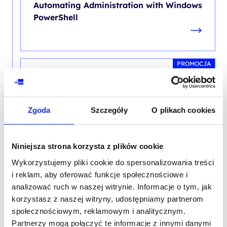
Automating Administration with Windows
PowerShell
PROMOCJA
AZURE ADMINISTRATOR
Microsoft Azure Administrator
Zgoda
Szczegóły
O plikach cookies
Niniejsza strona korzysta z plików cookie
SZKOLENIE BIEŻĄCE
Wykorzystujemy pliki cookie do spersonalizowania treści
i reklam, aby oferować funkcje społecznościowe i
analizować ruch w naszej witrynie. Informacje o tym, jak
korzystasz z naszej witryny, udostępniamy partnerom
AZURE DEVOPS & DEVELOPER
społecznościowym, reklamowym i analitycznym.
Design and Implement Microsoft DevOps
Partnerzy mogą połączyć te informacje z innymi danymi