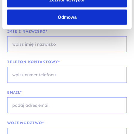
Skontaktuj się z naszym doradcą
Odmowa
IMIĘ I NAZWISKO*
TELEFON KONTAKTOWY*
EMAIL*
WOJEWÓDZTWO*