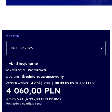
TERMIN
08-11.09.2026
tryb
Stacjonarne
lokalizacja
Warszawa
poziom
Średnio zaawansowany
czas trwania
4 dni |
28h
| 08.09 09.09 10.09 11.09
4 060,00
PLN
+ 23% VAT (
4 993,80
PLN
brutto)
Poprzednia najniższa cena: