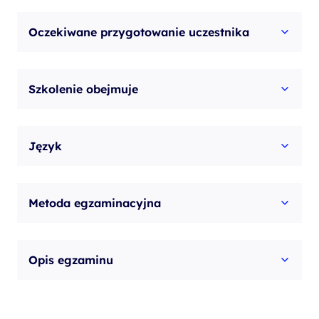
Oczekiwane przygotowanie uczestnika
Szkolenie obejmuje
Język
Metoda egzaminacyjna
Opis egzaminu