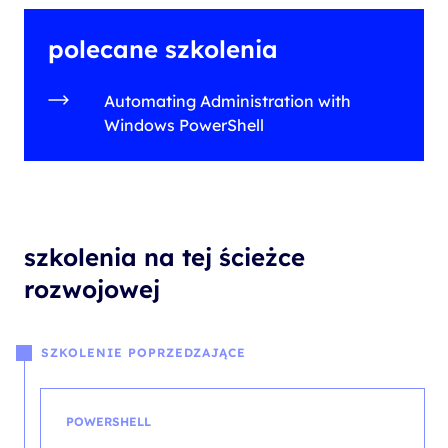
polecane szkolenia
Automating Administration with
Windows PowerShell
szkolenia na tej ścieżce
rozwojowej
SZKOLENIE POPRZEDZAJĄCE
POWERSHELL