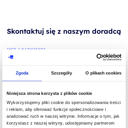
Skontaktuj się z naszym doradcą
IMIĘ I NAZWISKO*
Zgoda
Szczegóły
O plikach cookies
TELEFON KONTAKTOWY*
Niniejsza strona korzysta z plików cookie
Wykorzystujemy pliki cookie do spersonalizowania treści
EMAIL*
i reklam, aby oferować funkcje społecznościowe i
analizować ruch w naszej witrynie. Informacje o tym, jak
korzystasz z naszej witryny, udostępniamy partnerom