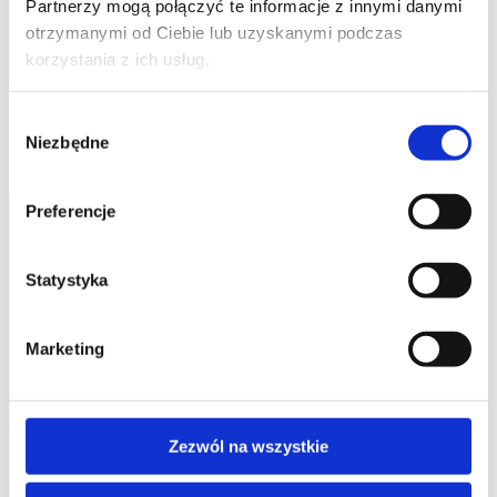
Partnerzy mogą połączyć te informacje z innymi danymi
otrzymanymi od Ciebie lub uzyskanymi podczas
korzystania z ich usług.
Wybór
Niezbędne
zgody
Preferencje
Statystyka
Marketing
studia podyplomowe
promocje
Zezwól na wszystkie
dofinansowania