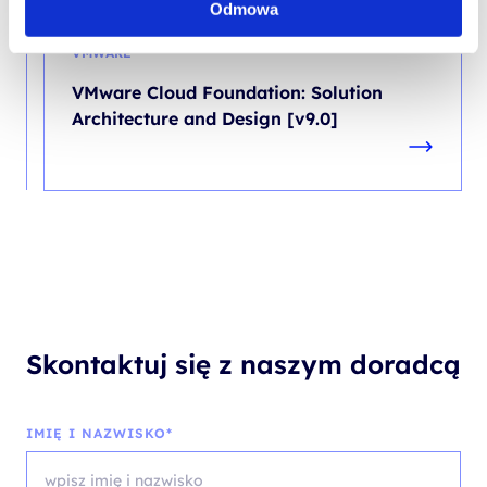
Odmowa
VMWARE
VMware Cloud Foundation: Solution
Architecture and Design [v9.0]
Skontaktuj się z naszym doradcą
IMIĘ I NAZWISKO*