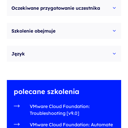
Oczekiwane przygotowanie uczestnika
Szkolenie obejmuje
Język
polecane szkolenia
VMware Cloud Foundation:
Troubleshooting [v9.0]
VMware Cloud Foundation: Automate