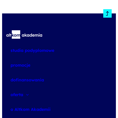
studia podyplomowe
promocje
dofinansowania
oferta
speexx
o Altkom Akademii
udemy business