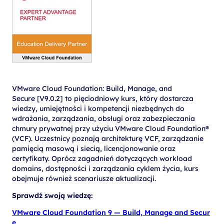
VMware Cloud Foundation: Build, Manage, and
Secure [V9.0.2] to pięciodniowy kurs, który dostarcza
wiedzy, umiejętności i kompetencji niezbędnych do
wdrażania, zarządzania, obsługi oraz zabezpieczania
chmury prywatnej przy użyciu VMware Cloud Foundation®
(VCF). Uczestnicy poznają architekturę VCF, zarządzanie
pamięcią masową i siecią, licencjonowanie oraz
certyfikaty. Oprócz zagadnień dotyczących workload
domains, dostępności i zarządzania cyklem życia, kurs
obejmuje również scenariusze aktualizacji.
Sprawdź swoją wiedzę:
VMware Cloud Foundation 9 — Build, Manage and Secur
e