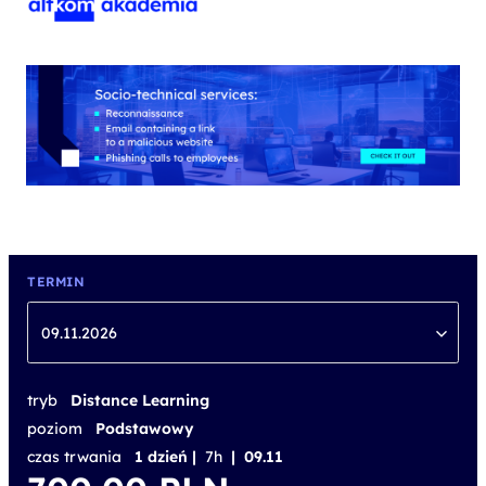
TERMIN
09.11.2026
tryb
Distance Learning
poziom
Podstawowy
czas trwania
1 dzień |
7h
| 09.11