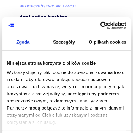
BEZPIECZEŃSTWO APLIKACJI
Application hacking
Zgoda
Szczegóły
O plikach cookies
BEZPIECZEŃSTWO APLIKACJI
Introduction to web application security
Niniejsza strona korzysta z plików cookie
Wykorzystujemy pliki cookie do spersonalizowania treści
i reklam, aby oferować funkcje społecznościowe i
analizować ruch w naszej witrynie. Informacje o tym, jak
korzystasz z naszej witryny, udostępniamy partnerom
BEZPIECZEŃSTWO APLIKACJI
społecznościowym, reklamowym i analitycznym.
Web Application Security
Partnerzy mogą połączyć te informacje z innymi danymi
otrzymanymi od Ciebie lub uzyskanymi podczas
korzystania z ich usług.