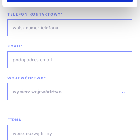
TELEFON KONTAKTOWY*
EMAIL*
WOJEWÓDZTWO*
wybierz województwo
FIRMA