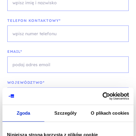
TELEFON KONTAKTOWY*
EMAIL*
WOJEWÓDZTWO*
wybierz województwo
Zgoda
Szczegóły
O plikach cookies
FIRMA
Niniejsza strona korzysta z plików cookie