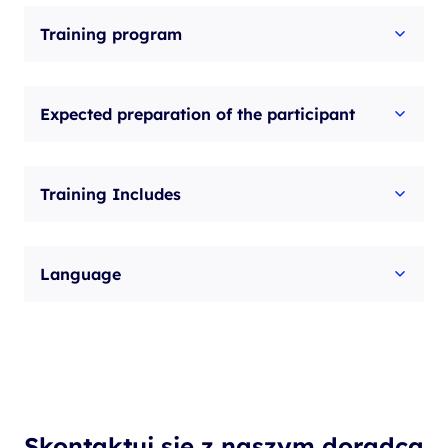
Training program
Expected preparation of the participant
Training Includes
Language
Skontaktuj się z naszym doradcą