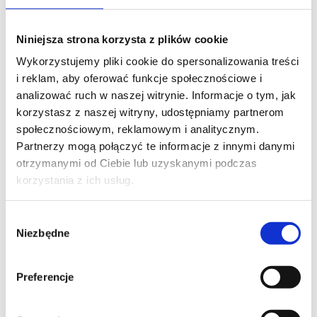
FIRMA
Niniejsza strona korzysta z plików cookie
Wykorzystujemy pliki cookie do spersonalizowania treści
i reklam, aby oferować funkcje społecznościowe i
analizować ruch w naszej witrynie. Informacje o tym, jak
TREŚĆ WIADOMOŚCI*
korzystasz z naszej witryny, udostępniamy partnerom
społecznościowym, reklamowym i analitycznym.
Partnerzy mogą połączyć te informacje z innymi danymi
otrzymanymi od Ciebie lub uzyskanymi podczas
korzystania z ich usług.
Wybór
Niezbędne
zgody
Preferencje