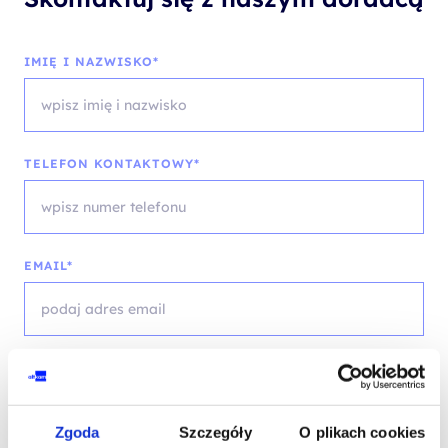
IMIĘ I NAZWISKO*
TELEFON KONTAKTOWY*
EMAIL*
WOJEWÓDZTWO*
wybierz województwo
Zgoda
Szczegóły
O plikach cookies