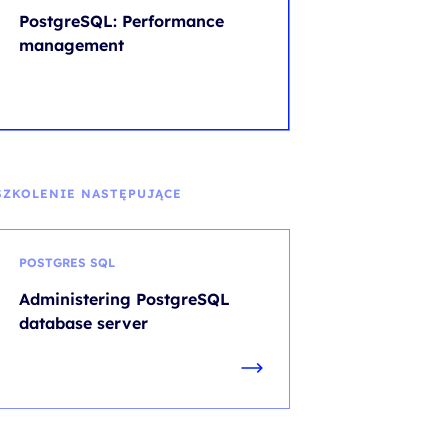
PostgreSQL: Performance
management
SZKOLENIE NASTĘPUJĄCE
POSTGRES SQL
Administering PostgreSQL
database server