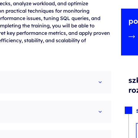
enecks, analyze workload, and optimize
on practical techniques for monitoring
formance issues, tuning SQL queries, and
po
mpleting the training, you will be able to
pret key performance metrics, and apply proven
iciency, stability, and scalability of
sz
ro