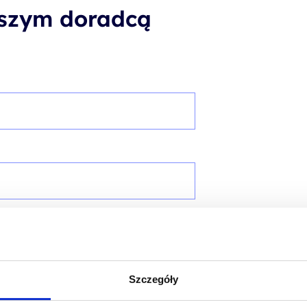
aszym doradcą
Szczegóły