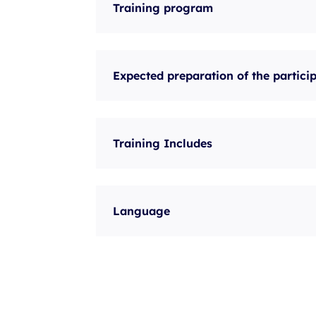
Training program
Expected preparation of the partici
Training Includes
Language