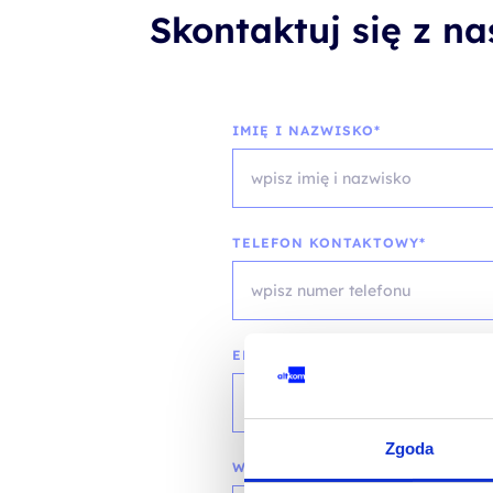
Skontaktuj się z n
IMIĘ I NAZWISKO*
TELEFON KONTAKTOWY*
EMAIL*
Zgoda
WOJEWÓDZTWO*