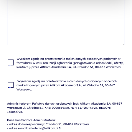
Wyrażam zgodę na przetwarzanie moich danych osobowych podanych w 
formularzu w celu realizacji zgłoszenia (przygotowania odpowiedzi, oferty, 
 Wyrażam zgodę na przetwarzanie moich danych osobowych w celach 
marketingowych przez Altkom Akademia S.A., ul. Chłodna 51, 00-867 
Administratorem Państwa danych osobowych jest: Altkom Akademia S.A. 00-867 
Warszawa ul. Chłodna 51, KRS: 0000859378, NIP: 527-267-43-24, REGON: 
146032998.

Dane kontaktowe Administratora:

- adres do korespondencji: Chłodna 51, 00-867 Warszawa

- adres e-mail: szkolenia@altkom.pl.3.   
