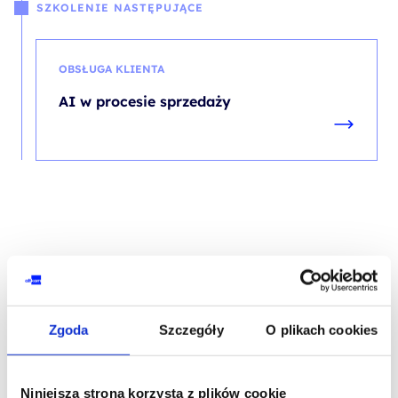
SZKOLENIE NASTĘPUJĄCE
OBSŁUGA KLIENTA
AI w procesie sprzedaży
Skontaktuj się z naszym doradcą
Zgoda
Szczegóły
O plikach cookies
IMIĘ I NAZWISKO*
Niniejsza strona korzysta z plików cookie