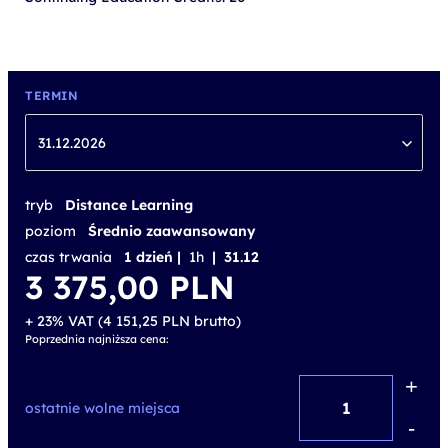
TERMIN
31.12.2026
tryb
Distance Learning
poziom
Średnio zaawansowany
czas trwania
1 dzień |
1h
| 31.12
3 375,00
PLN
+ 23% VAT (
4 151,25
PLN
brutto)
Poprzednia najniższa cena:
+
ilość
ostatnie wolne miejsca
Active
-