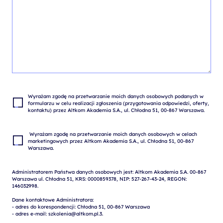
Wyrażam zgodę na przetwarzanie moich danych osobowych podanych w 
formularzu w celu realizacji zgłoszenia (przygotowania odpowiedzi, oferty, 
 Wyrażam zgodę na przetwarzanie moich danych osobowych w celach 
marketingowych przez Altkom Akademia S.A., ul. Chłodna 51, 00-867 
Administratorem Państwa danych osobowych jest: Altkom Akademia S.A. 00-867 
Warszawa ul. Chłodna 51, KRS: 0000859378, NIP: 527-267-43-24, REGON: 
146032998.

Dane kontaktowe Administratora:

- adres do korespondencji: Chłodna 51, 00-867 Warszawa

- adres e-mail: szkolenia@altkom.pl.3.   
