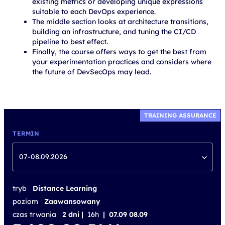
existing metrics or developing unique expressions
suitable to each DevOps experience.
The middle section looks at architecture transitions,
building an infrastructure, and tuning the CI/CD
pipeline to best effect.
Finally, the course offers ways to get the best from
your experimentation practices and considers where
the future of DevSecOps may lead.
TRAINING ASSURANCE
TERMIN
07-08.09.2026
tryb
Distance Learning
poziom
Zaawansowany
czas trwania
2 dni |
16h
| 07.09 08.09