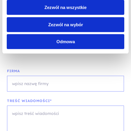
EMAIL*
Zezwól na wszystkie
Zezwól na wybór
WOJEWÓDZTWO*
Odmowa
wybierz województwo
FIRMA
TREŚĆ WIADOMOŚCI*