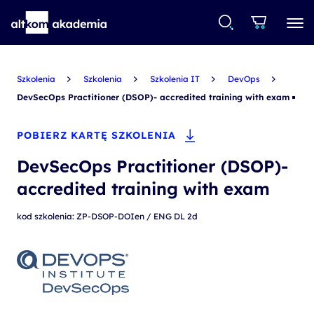
Szkolenia
Szkolenia
Szkolenia IT
DevOps
DevSecOps Practitioner (DSOP)- accredited training with exam
POBIERZ KARTĘ SZKOLENIA
DevSecOps Practitioner (DSOP)-
accredited training with exam
kod szkolenia: ZP-DSOP-DOIen / ENG DL 2d