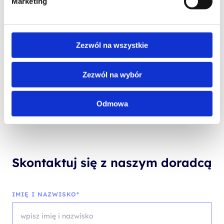
Marketing
PL - POWER PLATFORM
Zezwól na wszystkie
Microsoft Power Platform Developer
Zezwól na wybór
Odmowa
Skontaktuj się z naszym doradcą
IMIĘ I NAZWISKO*