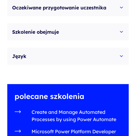
Oczekiwane przygotowanie uczestnika
Szkolenie obejmuje
Język
polecane szkolenia
Create and Manage Automated
Processes by using Power Automate
Microsoft Power Platform Developer