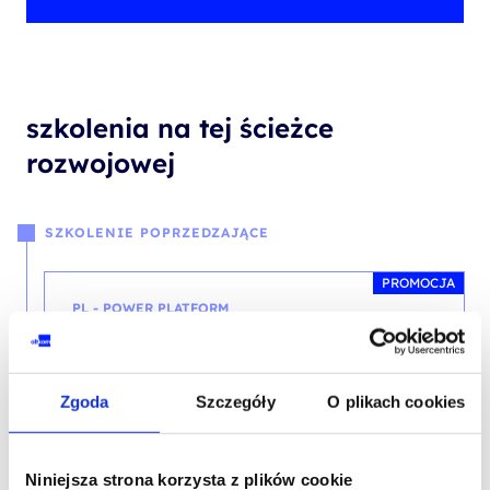
szkolenia na tej ścieżce
rozwojowej
SZKOLENIE POPRZEDZAJĄCE
PROMOCJA
PL - POWER PLATFORM
Microsoft Power Platform Fundamentals
Zgoda
Szczegóły
O plikach cookies
Niniejsza strona korzysta z plików cookie