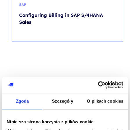
SAP
Configuring Billing in SAP S/4HANA
Sales
Skontaktuj się z naszym doradcą
Zgoda
Szczegóły
O plikach cookies
IMIĘ I NAZWISKO*
Niniejsza strona korzysta z plików cookie