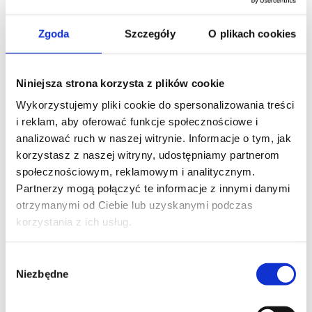
Zgoda
Szczegóły
O plikach cookies
WOJEWÓDZTWO*
wybierz województwo
Niniejsza strona korzysta z plików cookie
Wykorzystujemy pliki cookie do spersonalizowania treści
i reklam, aby oferować funkcje społecznościowe i
FIRMA
analizować ruch w naszej witrynie. Informacje o tym, jak
korzystasz z naszej witryny, udostępniamy partnerom
społecznościowym, reklamowym i analitycznym.
Partnerzy mogą połączyć te informacje z innymi danymi
TREŚĆ WIADOMOŚCI*
otrzymanymi od Ciebie lub uzyskanymi podczas
korzystania z ich usług.
Wybór
Niezbędne
zgody