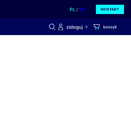
PL
EN
KONTAKT
zaloguj
koszyk