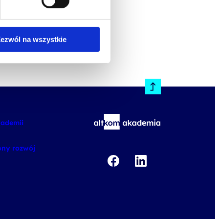
ezwól na wszystkie
kademii
ny rozwój