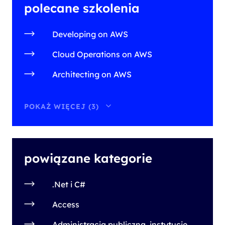
polecane szkolenia
Developing on AWS
Cloud Operations on AWS
Architecting on AWS
POKAŻ WIĘCEJ (3)
powiązane kategorie
.Net i C#
Access
Administracja publiczna, instytucje