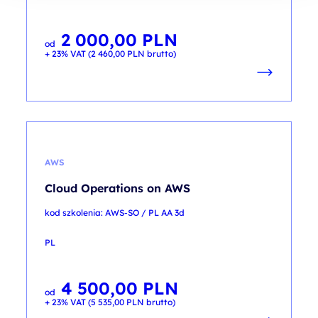
2 000,00
PLN
od
+ 23% VAT (
2 460,00
PLN
brutto)
AWS
Cloud Operations on AWS
kod szkolenia: AWS-SO / PL AA 3d
PL
4 500,00
PLN
od
+ 23% VAT (
5 535,00
PLN
brutto)