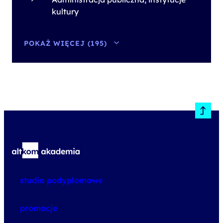
kultury
POKAŻ WIĘCEJ (195)
studia podyplomowe
promocje