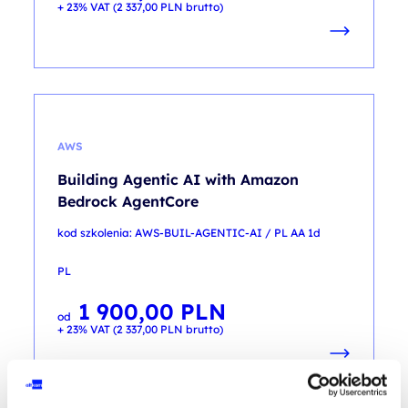
+ 23% VAT (
2 337,00
PLN
brutto)
AWS
Building Agentic AI with Amazon
Bedrock AgentCore
kod szkolenia: AWS-BUIL-AGENTIC-AI / PL AA 1d
PL
1 900,00
PLN
od
+ 23% VAT (
2 337,00
PLN
brutto)