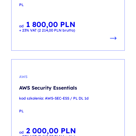
PL
1 800,00
PLN
od
+ 23% VAT (
2 214,00
PLN
brutto)
AWS
AWS Security Essentials
kod szkolenia: AWS-SEC-ESS / PL DL 1d
PL
2 000,00
PLN
od