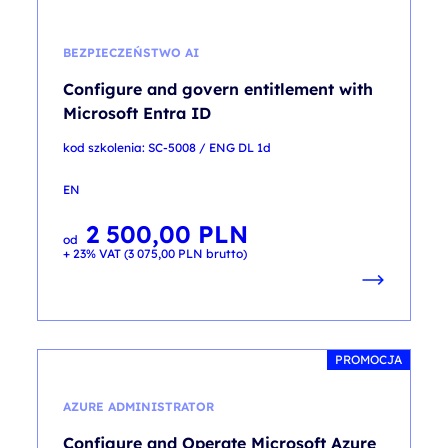
BEZPIECZEŃSTWO AI
Configure and govern entitlement with
Microsoft Entra ID
kod szkolenia: SC-5008 / ENG DL 1d
EN
2 500,00
PLN
od
+ 23% VAT (
3 075,00
PLN
brutto)
PROMOCJA
AZURE ADMINISTRATOR
Configure and Operate Microsoft Azure