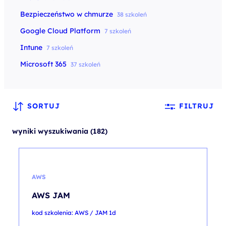
Bezpieczeństwo w chmurze
38 szkoleń
Google Cloud Platform
7 szkoleń
Intune
7 szkoleń
Microsoft 365
37 szkoleń
SORTUJ
FILTRUJ
wyniki wyszukiwania (182)
AWS
AWS JAM
kod szkolenia: AWS / JAM 1d