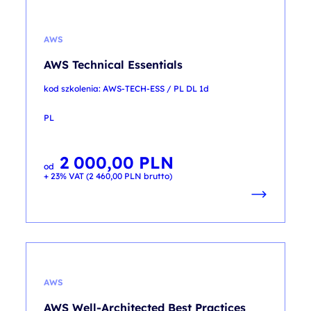
AWS
AWS Technical Essentials
kod szkolenia: AWS-TECH-ESS / PL DL 1d
PL
2 000,00
PLN
od
+ 23% VAT (
2 460,00
PLN
brutto)
AWS
AWS Well-Architected Best Practices