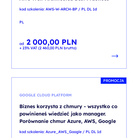
kod szkolenia: AWS-W-ARCH-BP / PL DL 1d
PL
2 000,00
PLN
od
+ 23% VAT (
2 460,00
PLN
brutto)
PROMOCJA
GOOGLE CLOUD PLATFORM
Biznes korzysta z chmury - wszystko co
powinieneś wiedzieć jako manager.
Porównanie chmur Azure, AWS, Google
kod szkolenia: Azure_AWS_Google / PL DL 1d