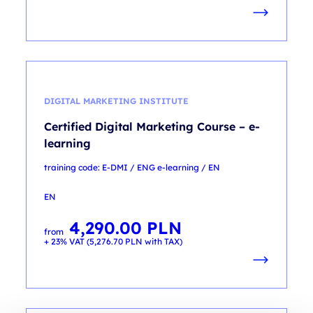
DIGITAL MARKETING INSTITUTE
Certified Digital Marketing Course – e-
learning
training code: E-DMI / ENG e-learning / EN
EN
4,290.00
PLN
from
+ 23% VAT (
5,276.70
PLN
with TAX)