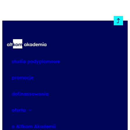
studia podyplomowe
promocje
dofinansowania
oferta
speexx
o Altkom Akademii
udemy business