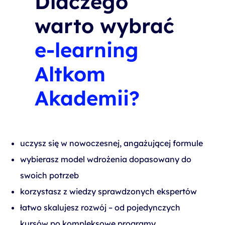
Dlaczego
warto wybrać
e-learning
Altkom
Akademii?
uczysz się w nowoczesnej, angażującej formule
wybierasz model wdrożenia dopasowany do
swoich potrzeb
korzystasz z wiedzy sprawdzonych ekspertów
łatwo skalujesz rozwój – od pojedynczych
kursów po kompleksowe programy