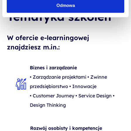
Odmowa
Tematyka szkoleń
W ofercie e-learningowej
znajdziesz m.in.:
Biznes i zarządzanie
• Zarządzanie projektami • Zwinne
przedsiębiorstwo • Innowacje
• Customer Journey • Service Design •
Design Thinking
Rozwój osobisty i kompetencje