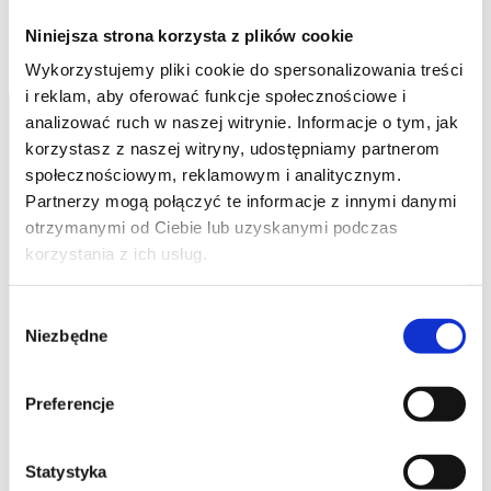
Niniejsza strona korzysta z plików cookie
Wykorzystujemy pliki cookie do spersonalizowania treści
i reklam, aby oferować funkcje społecznościowe i
analizować ruch w naszej witrynie. Informacje o tym, jak
korzystasz z naszej witryny, udostępniamy partnerom
społecznościowym, reklamowym i analitycznym.
Partnerzy mogą połączyć te informacje z innymi danymi
otrzymanymi od Ciebie lub uzyskanymi podczas
studia podyplomowe
korzystania z ich usług.
promocje
Wybór
Niezbędne
zgody
dofinansowania
Preferencje
oferta
speexx
Statystyka