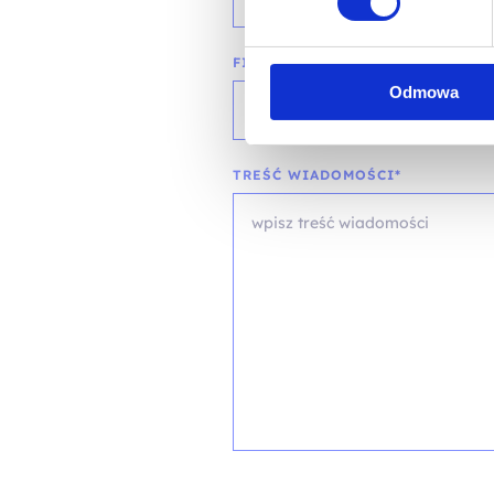
FIRMA
Odmowa
TREŚĆ WIADOMOŚCI*