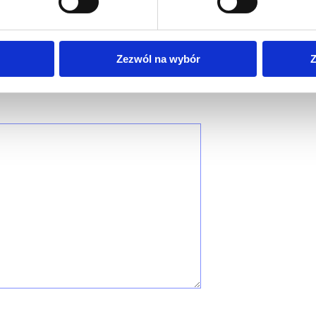
Zezwól na wybór
Z