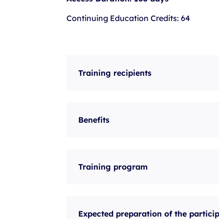
Continuing Education Credits: 64
Training recipients
Benefits
Training program
Expected preparation of the partici