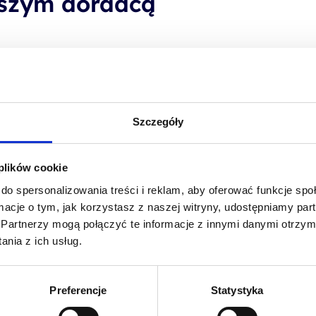
aszym doradcą
Szczegóły
 plików cookie
do spersonalizowania treści i reklam, aby oferować funkcje sp
ormacje o tym, jak korzystasz z naszej witryny, udostępniamy p
Partnerzy mogą połączyć te informacje z innymi danymi otrzym
nia z ich usług.
Preferencje
Statystyka