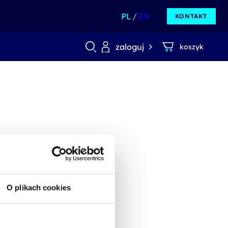
PL
EN
KONTAKT
zaloguj
koszyk
O plikach cookies