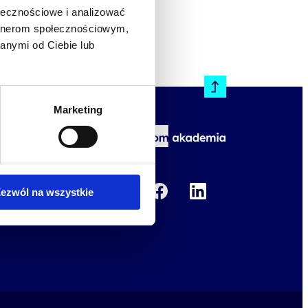
ołecznościowe i analizować
artnerom społecznościowym,
anymi od Ciebie lub
Marketing
kademii
ny rozwój
ezwól na wszystkie