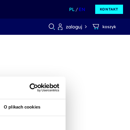
PL
EN
KONTAKT
zaloguj
koszyk
O plikach cookies