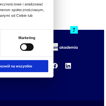
ołecznościowe i analizować
artnerom społecznościowym,
anymi od Ciebie lub
Marketing
kademii
ny rozwój
ezwól na wszystkie